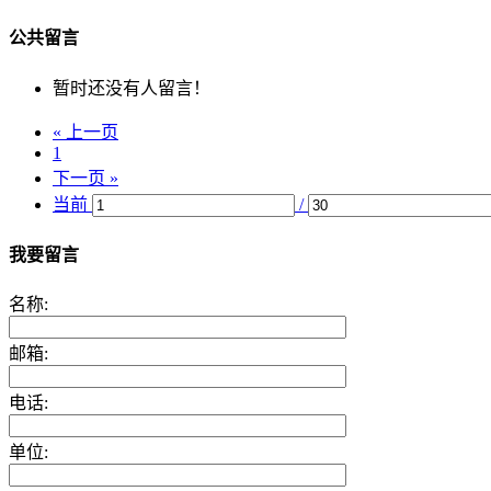
公共留言
暂时还没有人留言！
« 上一页
1
下一页 »
当前
/
我要留言
名称:
邮箱:
电话:
单位: