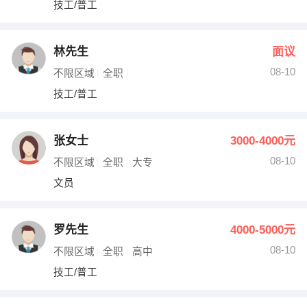
技工/普工
出纳
保险
编辑
法律
林先生
面议
08-10
不限区域
全职
保洁
贸易采购
技工/普工
跟单
理财顾问
张女士
3000-4000元
其他职位
08-10
不限区域
全职
大专
文员
罗先生
4000-5000元
08-10
不限区域
全职
高中
技工/普工