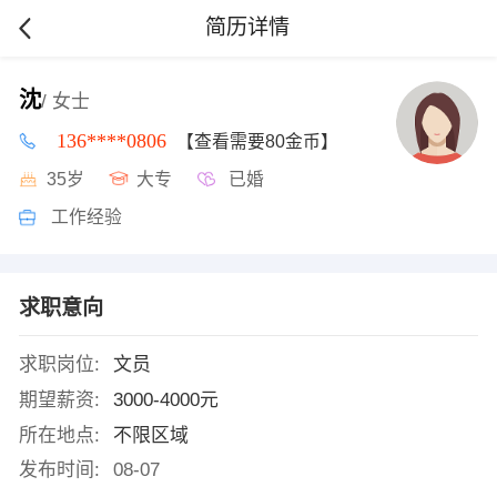
简历详情
沈
/ 女士
136****0806
【查看需要80金币】
35岁
大专
已婚
工作经验
求职意向
求职岗位:
文员
期望薪资:
3000-4000元
所在地点:
不限区域
发布时间:
08-07